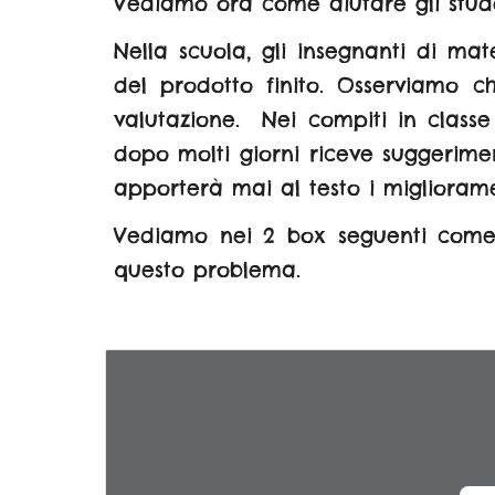
Vediamo ora come aiutare gli stude
Nella scuola, gli insegnanti di mate
del prodotto finito. Osserviamo 
valutazione. Nei compiti in classe
dopo molti giorni riceve suggerime
apporterà mai al testo i miglioramen
Vediamo nei 2 box seguenti come 
questo problema.