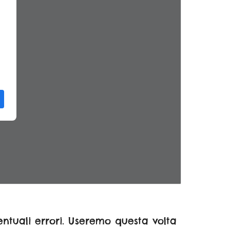
ntuali errori. Useremo questa volta