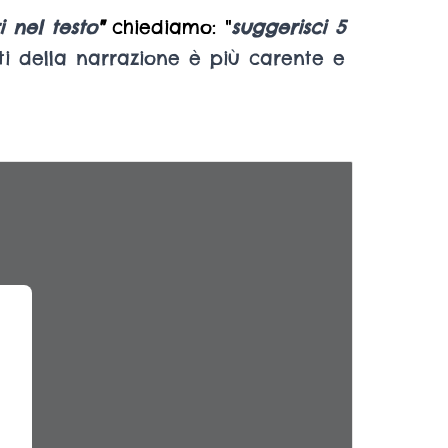
i nel testo
"
chiediamo: "
suggerisci 5
i della narrazione è più carente e