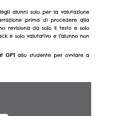
 degli alunni solo per la valutazione
arrazione prima di procedere alla
o revisiona da solo il testo e solo
ck è solo valutativo e l'alunno non
at GPT
allo studente per ovviare a