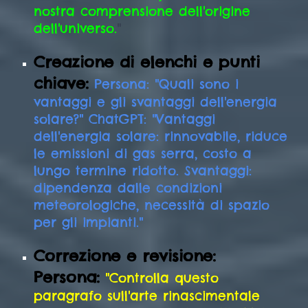
nostra comprensione dell'origine
dell'universo.
"
Creazione di elenchi e punti
chiave:
Persona: "Quali sono i
vantaggi e gli svantaggi dell'energia
solare?" ChatGPT: "Vantaggi
dell'energia solare: rinnovabile, riduce
le emissioni di gas serra, costo a
lungo termine ridotto. Svantaggi:
dipendenza dalle condizioni
meteorologiche, necessità di spazio
per gli impianti."
Correzione e revisione:
Persona:
"Controlla questo
paragrafo sull'arte rinascimentale