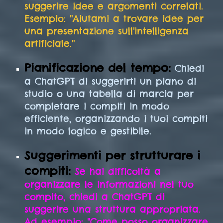
suggerire idee e argomenti correlati.
Esempio: "Aiutami a trovare idee per
una presentazione sull'intelligenza
artificiale."
Pianificazione del tempo:
Chiedi
a ChatGPT di suggerirti un piano di
studio o una tabella di marcia per
completare i compiti in modo
efficiente, organizzando i tuoi compiti
in modo logico e gestibile.
Suggerimenti per strutturare i
compiti:
Se hai difficoltà a
organizzare le informazioni nel tuo
compito, chiedi a ChatGPT di
suggerire una struttura appropriata.
Ad esempio: "Come posso organizzare