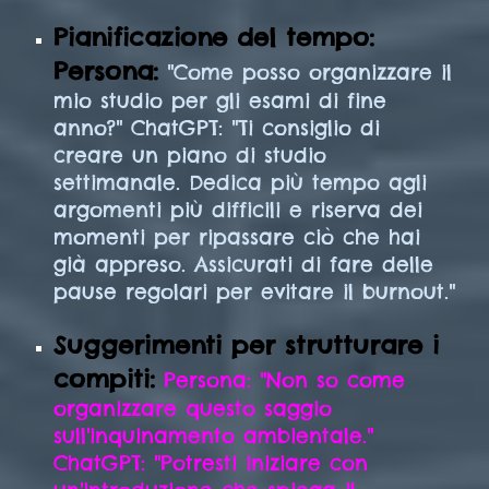
Pianificazione del tempo:
Persona:
"Come posso organizzare il
mio studio per gli esami di fine
anno?" ChatGPT: "Ti consiglio di
creare un piano di studio
settimanale. Dedica più tempo agli
argomenti più difficili e riserva dei
momenti per ripassare ciò che hai
già appreso. Assicurati di fare delle
pause regolari per evitare il burnout."
Suggerimenti per strutturare i
compiti:
Persona: "Non so come
organizzare questo saggio
sull'inquinamento ambientale."
ChatGPT: "Potresti iniziare con