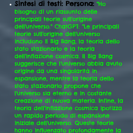
Sintesi di testi: Persona:
"Ho
bisogno di un riassunto delle
principali teorie sull'origine
dell'universo." ChatGPT: "Le principali
teorie sull'origine dell'universo
includono il Big Bang, la teoria dello
stato stazionario e la teoria
dell'inflazione cosmica. Il Big Bang
suggerisce che l'universo abbia avuto
origine da una singolarità in
espansione, mentre la teoria dello
stato stazionario propone che
l'universo sia eterno e in costante
creazione di nuova materia. Infine, la
teoria dell'inflazione cosmica ipotizza
un rapido periodo di espansione
iniziale dell'universo. Queste teorie
hanno influenzato profondamente la