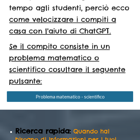
tempo agli studenti, perciò ecco
come velocizzare i compiti a
casa con l'aiuto di ChatGPT.
Se il compito consiste in un
problema matematico o
scientifico cosultare il seguente
pulsante:
Problema matematico - scientifico
Ricerca rapida:
Quando hai
bisogno di informazioni per i tuoi