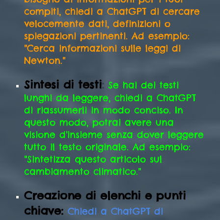
compiti, chiedi a ChatGPT di cercare
velocemente dati, definizioni o
spiegazioni pertinenti. Ad esempio:
"Cerca informazioni sulle leggi di
Newton."
Sintesi di testi
:
Se hai dei testi
lunghi da leggere, chiedi a ChatGPT
di riassumerli in modo conciso. In
questo modo, potrai avere una
visione d'insieme senza dover leggere
tutto il testo originale. Ad esempio:
"Sintetizza questo articolo sul
cambiamento climatico."
Creazione di elenchi e punti
chiave:
Chiedi a ChatGPT di