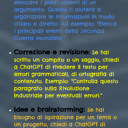
elencare i punti salienti di un
argomento. Questo ti aiuterà a
organizzare le informazioni in modo
chiaro e diretto. Ad esempio: "Elenca
i principali eventi della Seconda
Guerra Mondiale."
Correzione e revisione:
Se hai
scritto un compito o un saggio, chiedi
a ChatGPT di rivedere il testo per
errori grammaticali, di ortografia di
contenuto. Esempio: "Controlla questo
paragrafo sulla Rivoluzione
Industriale per eventuali errori."
Idee e brainstorming:
Se hai
bisogno di ispirazione per un tema o
un progetto, chiedi a ChatGPT di