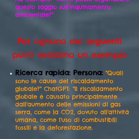
questo saggio sull'inquinamento
ambientale?"
Per ognuno dei seguenti
punti vediamo un esempio
Ricerca rapida: Persona:
"Quali
sono le cause del riscaldamento
globale?" ChatGPT: "Il riscaldamento
globale è causato principalmente
dall'aumento delle emissioni di gas
serra, come la CO2, dovuto all'attività
umana, come l'uso di combustibili
fossili e la deforestazione.
"