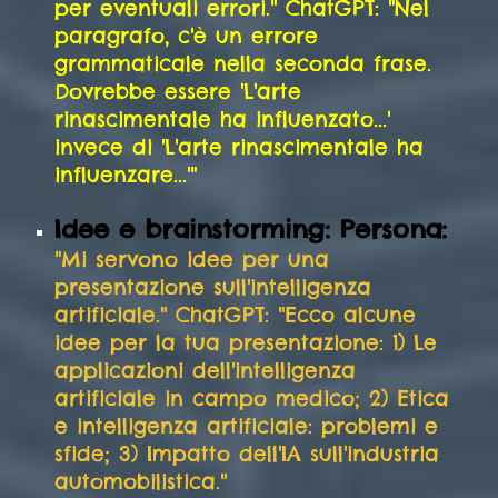
per eventuali errori." ChatGPT: "Nel
paragrafo, c'è un errore
grammaticale nella seconda frase.
Dovrebbe essere 'L'arte
rinascimentale ha influenzato...'
invece di 'L'arte rinascimentale ha
influenzare...'"
Idee e brainstorming: Persona:
"Mi servono idee per una
presentazione sull'intelligenza
artificiale." ChatGPT: "Ecco alcune
idee per la tua presentazione: 1) Le
applicazioni dell'intelligenza
artificiale in campo medico; 2) Etica
e intelligenza artificiale: problemi e
sfide; 3) Impatto dell'IA sull'industria
automobilistica."