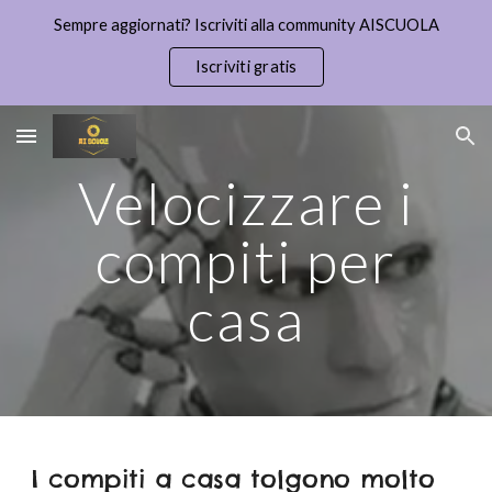
Sempre aggiornati? Iscriviti alla community AISCUOLA
Skip to main content
Skip to navigation
Iscriviti gratis
Velocizzare i
compiti per
casa
I compiti a casa tolgono molto